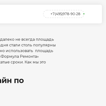
+7(495)978-90-28
 далеко не всегда площадь
одня стали столь популярны
ьно использовать площадь
 «Формула Ремонта»
тые сроки. Как мы это
айн по