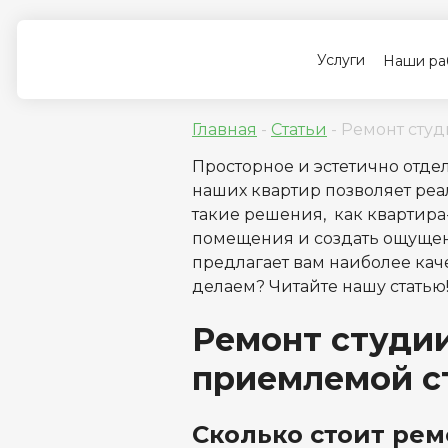
Услуги
Наши ра
Главная
-
Статьи
-
Ремонт сту
Просторное и эстетично отде
наших квартир позволяет реа
такие решения, как квартира
помещения и создать ощущен
предлагает вам наиболее кач
делаем? Читайте нашу статью
Ремонт студии
приемлемой с
Сколько стоит рем