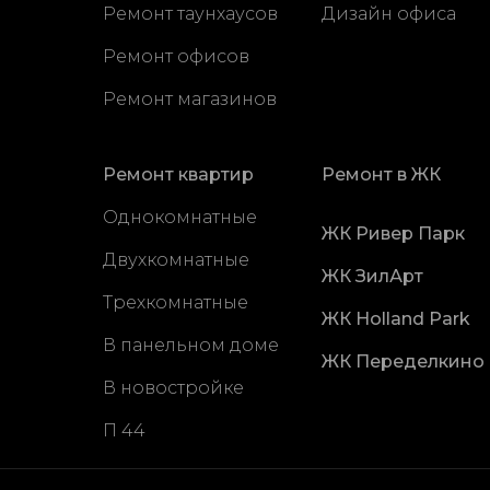
Ремонт таунхаусов
Дизайн офиса
Ремонт офисов
Ремонт магазинов
Ремонт квартир
Ремонт в ЖК
Однокомнатные
ЖК Ривер Парк
Двухкомнатные
ЖК ЗилАрт
Трехкомнатные
ЖК Holland Park
В панельном доме
ЖК Переделкино
В новостройке
П 44