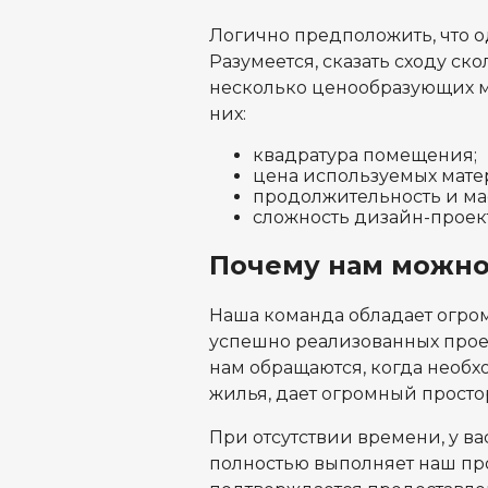
Логично предположить, что од
Разумеется, сказать сходу ск
несколько ценообразующих м
них:
квадратура помещения;
цена используемых мате
продолжительность и мас
сложность дизайн-проект
Почему нам можно
Наша команда обладает огром
успешно реализованных проек
нам обращаются, когда необх
жилья, дает огромный просто
При отсутствии времени, у в
полностью выполняет наш про