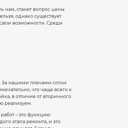
ь нам, станет вопрос цены.
ельзя, однако существует
 свои возможности. Среди
. За нашими плечами сотни
ечательно, что чаще всего к
ка, в отличие от вторичного
ю реализуем.
 работ – это функцию
го этапа ремонта, и это