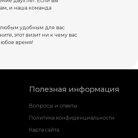
ние двух лет. Если вы
нам, и наша команда
и любым удобным для вас
те, этот визит ни к чему вас
любое время!
Полезная информация
Вопросы и ответы
Политика конфиденциальности
Карта сайта