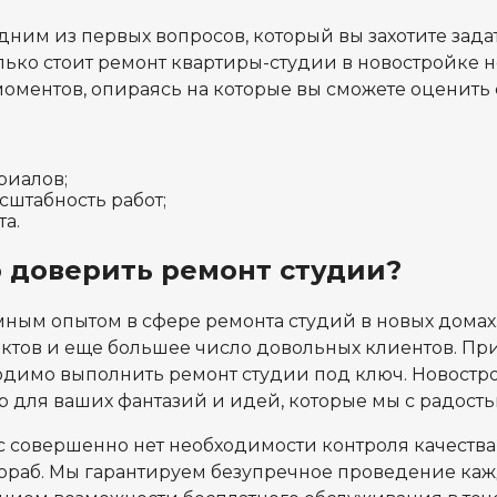
ним из первых вопросов, который вы захотите задат
олько стоит ремонт квартиры-студии в новостройке н
оментов, опираясь на которые вы сможете оценить
риалов;
штабность работ;
а.
 доверить ремонт студии?
ным опытом в сфере ремонта студий в новых домах
тов и еще большее число довольных клиентов. Прим
одимо выполнить ремонт студии под ключ. Новострой
р для ваших фантазий и идей, которые мы с радость
ас совершенно нет необходимости контроля качества
раб. Мы гарантируем безупречное проведение каждо