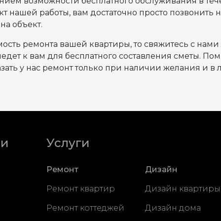
ием возможности бесплатного обслуживания в тече
т нашей работы, вам достаточно просто позвонить 
на объект.
имость ремонта вашей квартиры, то свяжитесь с нам
дет к вам для бесплатного составления сметы. Помни
азать у нас ремонт только при наличии желания и в 
ии
Услуги
Ремонт
Дизайн
Ремонт квартир
Дизайн квартиры
Ремонт коттеджей
Дизайн дома