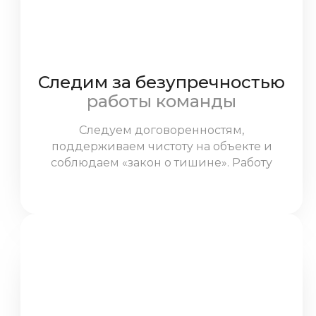
Следим за безупречностью
работы команды
Следуем договоренностям,
поддерживаем чистоту на объекте и
соблюдаем «закон о тишине». Работу
мастеров контролирует прораб, который
всегда на связи.