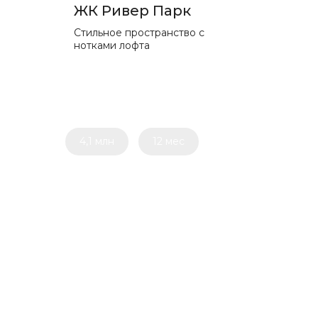
ЖК Ривер Парк
Стильное пространство с
нотками лофта
4,1 млн
12 мес