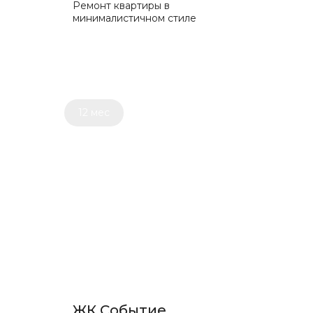
Ремонт квартиры в
минималистичном стиле
12 мес
ЖК Событие