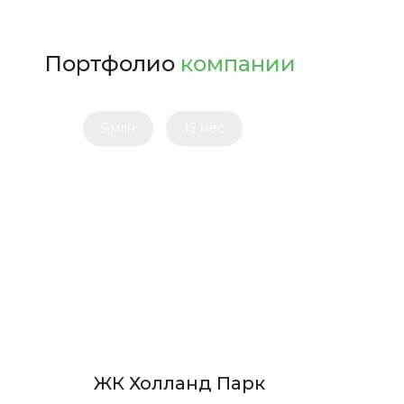
классическом стиле ...
Портфолио
компании
5 млн
12 мес
ЖК Холланд Парк