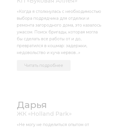
КП «Буковая Аллея»
«Когда я столкнулась с необходимостью
выбора подрядчика для отделки и
ремонта загородного дома, это казалось
ужасом. Поиск бригады, которая могла
бы сделать все работы от и до,
превратился в кошмар: задержки,
недовольство и куча нервов…»
Читать подробнее
Дарья
ЖК «Holland Park»
«Не могу не поделиться опытом от