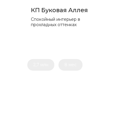
КП Буковая Аллея
Спокойный интерьер в
прохладных оттенках
2,7 млн
8 мес