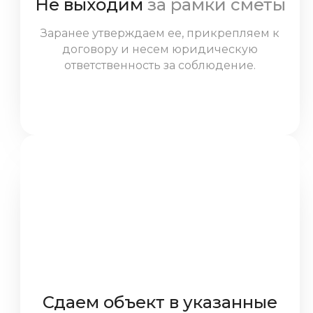
Не выходим
за рамки сметы
Заранее утверждаем ее, прикрепляем к
договору и несем юридическую
ответственность за соблюдение.
Исключение — ситуации, когда клиент
сам предлагает изменения.
Сдаем объект в указанные