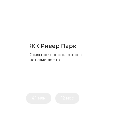
ЖК Ривер Парк
Стильное пространство с
нотками лофта
4,1 млн
12 мес