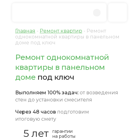
Главная
-
Ремонт квартир
-
Ремонт
однокомнатной квартиры в панельном
доме под ключ
Ремонт однокомнатной
квартиры в панельном
доме
под ключ
Выполняем 100% задач:
от возведения
стен до установки смесителя
Через 48 часов
подготовим
итоговую смету
5 лет
гарантии
на работы