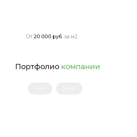
Оставить заявку
От
20 000 руб
. за м2
Портфолио
компании
5 млн
12 мес