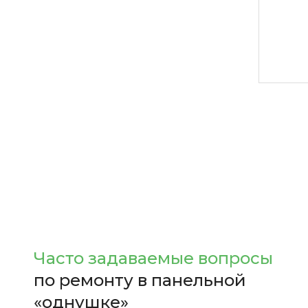
О
Часто задаваемые вопросы
по ремонту в панельной
«однушке»