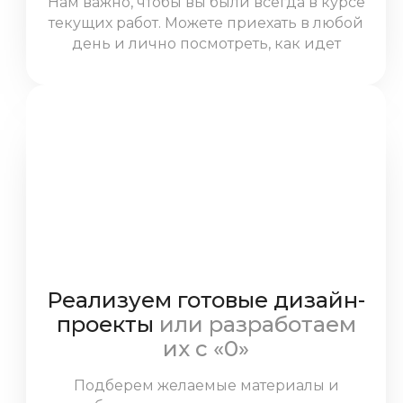
Нам важно, чтобы вы были всегда в курсе
текущих работ. Можете приехать в любой
день и лично посмотреть, как идет
ремонт.
Реализуем готовые дизайн-
проекты
или разработаем
их с «0»
Подберем желаемые материалы и