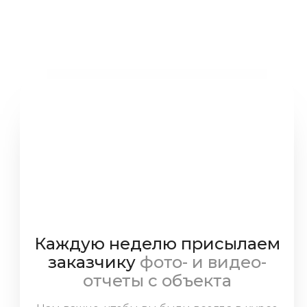
Делаем ремонт в квартире
как для себя
Каждую неделю присылаем
заказчику
фото- и видео-
отчеты с объекта