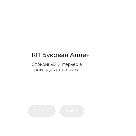
КП Буковая Аллея
Спокойный интерьер в
прохладных оттенках
2,7 млн
8 мес