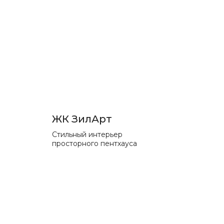
ЖК ЗилАрт
Стильный интерьер
просторного пентхауса