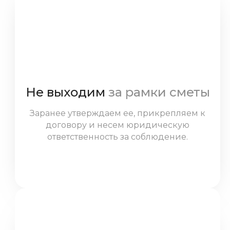
Не выходим
за рамки сметы
Заранее утверждаем ее, прикрепляем к
договору и несем юридическую
ответственность за соблюдение.
Исключение — ситуации, когда клиент
сам предлагает изменения.