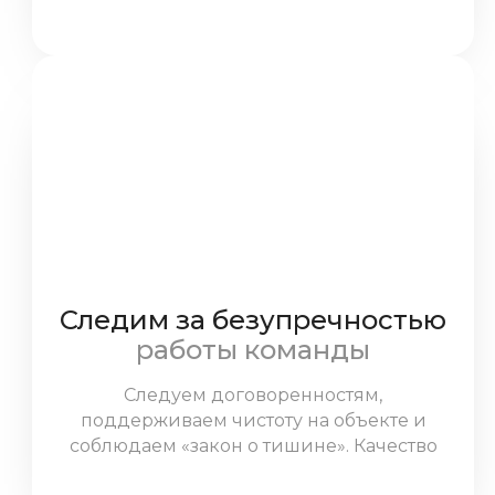
Следим за безупречностью
работы команды
Следуем договоренностям,
поддерживаем чистоту на объекте и
соблюдаем «закон о тишине». Качество
выполненных работ контролирует прораб,