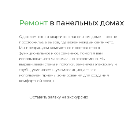
Ремонт
в панельных домах
Однокомнатная квартира в панельном доме — это не
просто жильё, а вызов, где важен каждый сантиметр.
Мы превращаем компактное пространство в
функциональное и современное, помогая вам
использовать его максимально эффективно. Мы
выравниваем стены и потолки, заменяем электрику и
трубы, усиливаем шумоизоляцию, а также
используем приёмы зонирования для создания
комфортной среды.
Оставить заявку на экскурсию