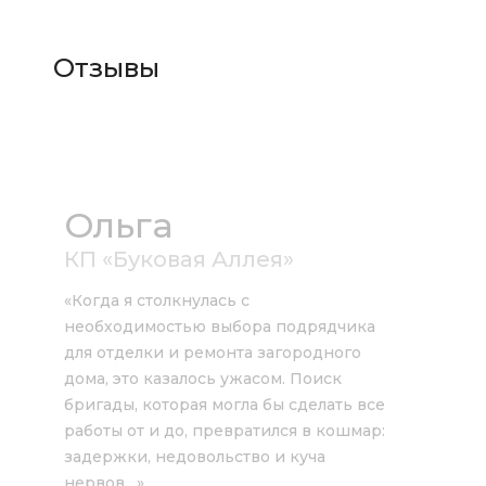
Отзывы
Ольга
КП «Буковая Аллея»
«Когда я столкнулась с
необходимостью выбора подрядчика
для отделки и ремонта загородного
дома, это казалось ужасом. Поиск
бригады, которая могла бы сделать все
работы от и до, превратился в кошмар:
задержки, недовольство и куча
нервов…»