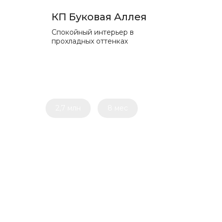
КП Буковая Аллея
Спокойный интерьер в
прохладных оттенках
2,7 млн
8 мес