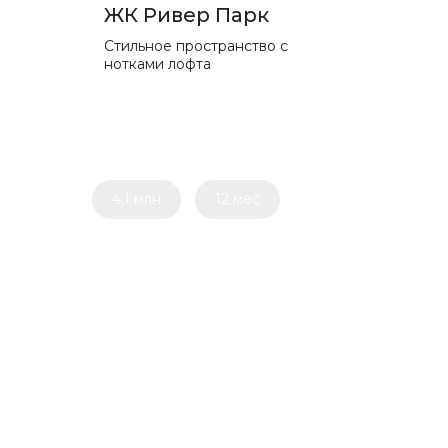
ЖК Ривер Парк
Стильное пространство с
нотками лофта
4,1 млн
12 мес