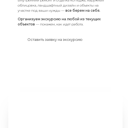
Внутренний ремонт и отделка коттеджа, наружная
облицовка, ландшафтный дизайн и объекты на
участке под ваши нужды —
все берем на себя.
Организуем экскурсию на любой из текущих
объектов
— покажем, как идет работа.
Оставить заявку на экскурсию