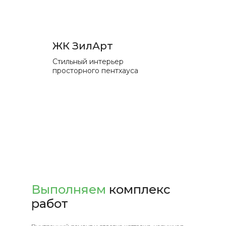
ЖК ЗилАрт
Стильный интерьер
просторного пентхауса
Выполняем
комплекс
работ