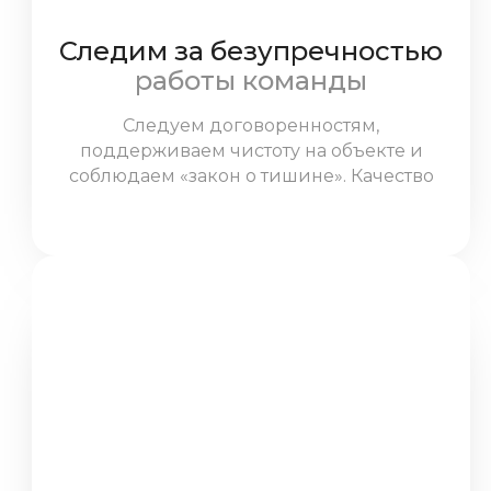
Следим за безупречностью
работы команды
Следуем договоренностям,
поддерживаем чистоту на объекте и
соблюдаем «закон о тишине». Качество
выполненных работ контролирует прораб,
который всегда на связи.