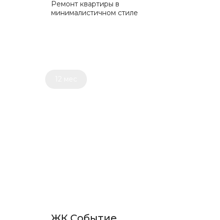
Ремонт квартиры в
минималистичном стиле
12 мес
ЖК Событие