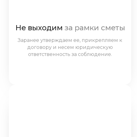
Не выходим
за рамки сметы
Заранее утверждаем ее, прикрепляем к
договору и несем юридическую
ответственность за соблюдение.
Исключение — ситуации, когда клиент
сам предлагает изменения.