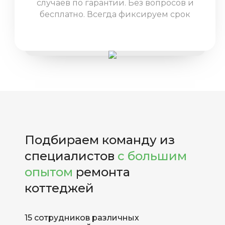
случаев по гарантии. Без вопросов и
бесплатно. Всегда фиксируем срок
гарантии в договоре и соблюдаем
условия.
Подбираем команду из
специалистов
с большим
опытом
ремонта
коттеджей
15 сотрудников различных