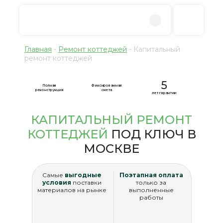
Главная
-
Ремонт коттеджей
-
Капитальный
ремонт коттеджей
5
Полная
Фиксированная
реконструкция
смета
лет гарантии
КАПИТАЛЬНЫЙ РЕМОНТ
КОТТЕДЖЕЙ
ПОД КЛЮЧ В
МОСКВЕ
Самые
выгодные
Поэтапная оплата
условия
поставки
только за
материалов на рынке
выполненные
работы