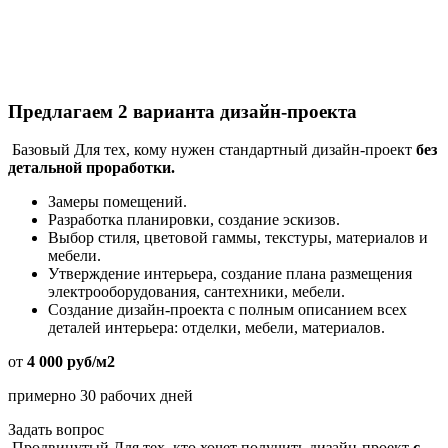
Предлагаем
2 варианта
дизайн-проекта
Базовый
Для тех, кому нужен стандартный дизайн-проект
без
детальной проработки.
Замеры помещений.
Разработка планировки, создание эскизов.
Выбор стиля, цветовой гаммы, текстуры, материалов и
мебели.
Утверждение интерьера, создание плана размещения
электрооборудования, сантехники, мебели.
Создание дизайн-проекта с полным описанием всех
деталей интерьера: отделки, мебели, материалов.
от
4 000 руб/м2
примерно 30 рабочих дней
Задать вопрос
Продвинутый
Для тех, кто хочет получить дизайн-проект
с