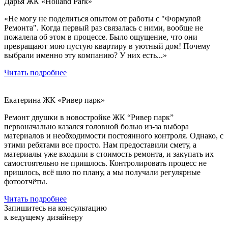
Дарья
ЖК «Holland Park»
«Не могу не поделиться опытом от работы с "Формулой
Ремонта". Когда первый раз связалась с ними, вообще не
пожалела об этом в процессе. Было ощущение, что они
превращают мою пустую квартиру в уютный дом! Почему
выбрали именно эту компанию? У них есть...»
Читать подробнее
Екатерина
ЖК «Ривер парк»
Ремонт двушки в новостройке ЖК “Ривер парк”
первоначально казался головной болью из-за выбора
материалов и необходимости постоянного контроля. Однако, с
этими ребятами все просто. Нам предоставили смету, а
материалы уже входили в стоимость ремонта, и закупать их
самостоятельно не пришлось. Контролировать процесс не
пришлось, всё шло по плану, а мы получали регулярные
фотоотчёты.
Читать подробнее
Запишитесь на консультацию
к ведущему дизайнеру