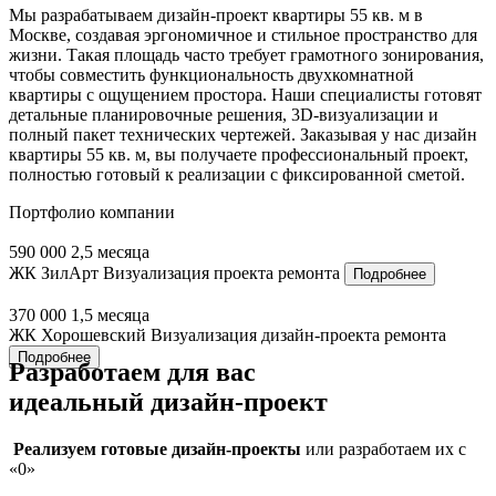
Мы разрабатываем дизайн-проект квартиры 55 кв. м в
Москве, создавая эргономичное и стильное пространство для
жизни. Такая площадь часто требует грамотного зонирования,
чтобы совместить функциональность двухкомнатной
квартиры с ощущением простора. Наши специалисты готовят
детальные планировочные решения, 3D-визуализации и
полный пакет технических чертежей. Заказывая у нас дизайн
квартиры 55 кв. м, вы получаете профессиональный проект,
полностью готовый к реализации с фиксированной сметой.
Портфолио
компании
590 000
2,5 месяца
ЖК ЗилАрт
Визуализация проекта ремонта
Подробнее
370 000
1,5 месяца
ЖК Хорошевский
Визуализация дизайн-проекта ремонта
Подробнее
Разработаем для вас
идеальный
дизайн-проект
Реализуем готовые дизайн-проекты
или разработаем их с
«0»