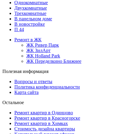
Однокомнатные
Двухкомнатные
Трехкомнатные
В панельном доме
В новостройке
П 44
Ремонт в ЖК
ЖК Ривер Парк
ЖК ЗилАрт
ЖК Holland Park
ЖК Переделкино Ближнее
Полезная информация
Вопросы и ответы
Политика конфиденциальности
Карта сайта
Остальное
Ремонт квартир в Одинцово
Ремонт квартир в Красногорске
Ремонт квартир в Химках
Стоимость дизайна квартиры