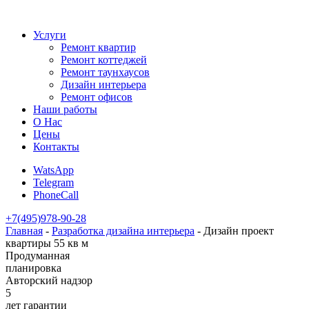
Услуги
Ремонт квартир
Ремонт коттеджей
Ремонт таунхаусов
Дизайн интерьера
Ремонт офисов
Наши работы
О Нас
Цены
Контакты
WatsApp
Telegram
PhoneCall
+7(495)978-90-28
Главная
-
Разработка дизайна интерьера
-
Дизайн проект
квартиры 55 кв м
Продуманная
планировка
Авторский надзор
5
лет гарантии