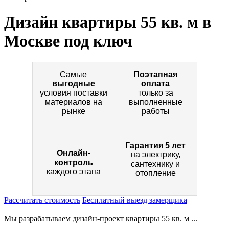
Дизайн квартиры 55 кв. м
в
Москве под ключ
Самые
Поэтапная
выгодные
оплата
условия поставки
только за
материалов на
выполненные
рынке
работы
Гарантия 5 лет
Онлайн-
на электрику,
контроль
сантехнику и
каждого этапа
отопление
Рассчитать стоимость
Бесплатный выезд замерщика
Мы разрабатываем дизайн-проект квартиры 55 кв. м ...