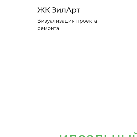
ЖК ЗилАрт
Визуализация проекта
ремонта
Разработа