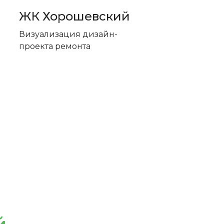
ЖК Хорошевский
Визуализация дизайн-
проекта ремонта
ем для вас