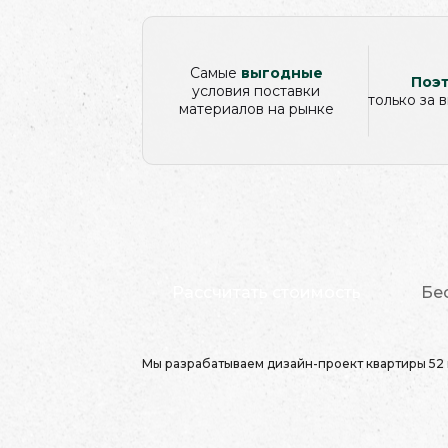
Самые
выгодные
Поэт
условия поставки
только за
материалов на рынке
Рассчитать стоимость
Бе
Мы разрабатываем дизайн-проект квартиры 52 кв