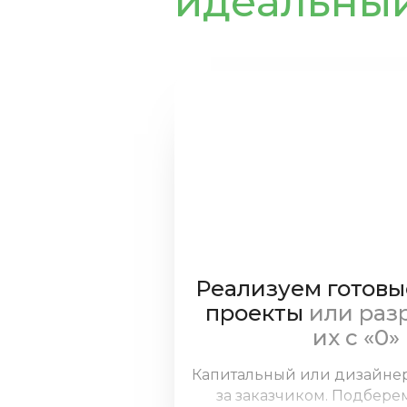
идеальны
Реализуем готовы
проекты
или раз
их с «0»
Капитальный или дизайне
за заказчиком. Подбер