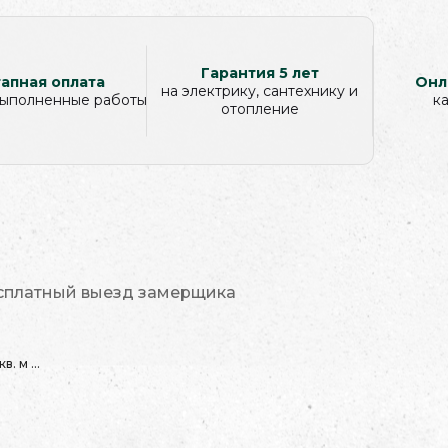
Гарантия 5 лет
апная оплата
Онл
на электрику, сантехнику и
 выполненные работы
к
отопление
сплатный выезд замерщика
. м ...