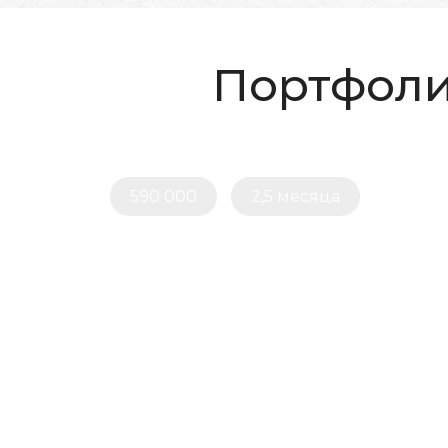
Портфол
590 000
2,5 месяца