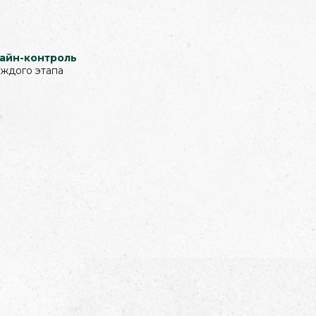
айн-контроль
аждого этапа