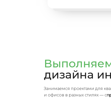
Выполняе
дизайна и
Занимаемся проектами для квар
и офисов в разных стилях — с
п