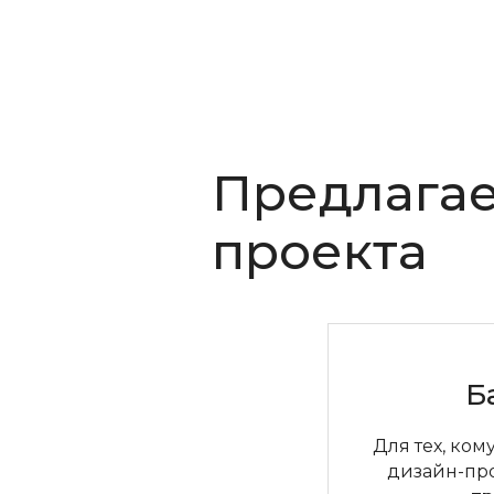
Предлага
проекта
Б
Для тех, ком
дизайн-пр