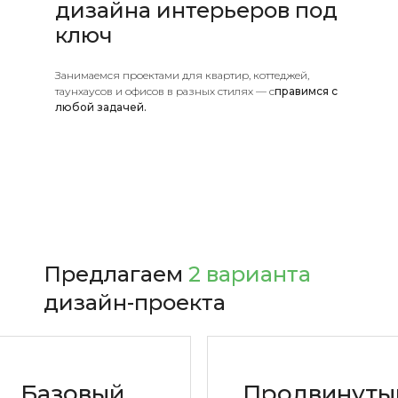
дизайна интерьеров под
ключ
Занимаемся проектами для квартир, коттеджей,
таунхаусов
и офисов в разных стилях — с
правимся с
любой задачей.
Предлагаем
2 варианта
дизайн-проекта
Базовый
Продвинуты