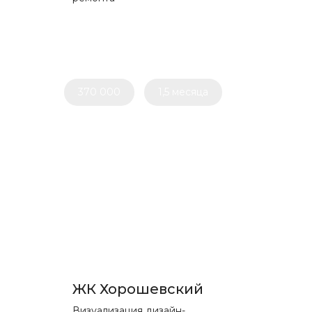
370 000
1,5 месяца
ЖК Хорошевский
Визуализация дизайн-