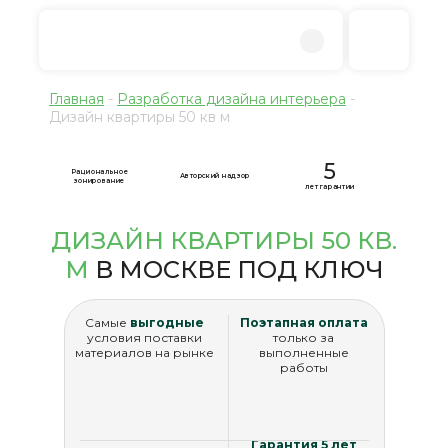
Главная
-
Разработка дизайна интерьера
-
Дизайн квартиры 50 кв м
5
Рациональное
Авторский надзор
зонирование
лет гарантии
ДИЗАЙН КВАРТИРЫ 50 КВ.
М
В МОСКВЕ ПОД КЛЮЧ
Самые
выгодные
Поэтапная оплата
условия поставки
только за
материалов на рынке
выполненные
работы
Гарантия 5 лет