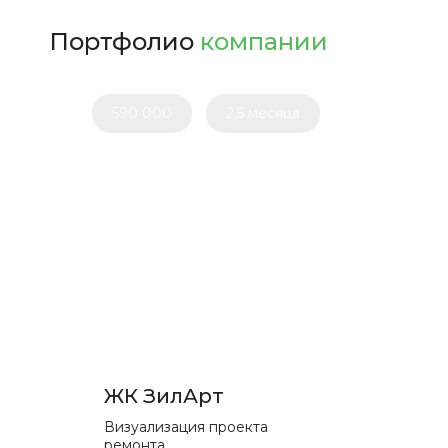
Портфолио
компании
590 000
2,5 месяца
ЖК ЗилАрт
Визуализация проекта
ремонта