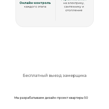
Онлайн-контроль
на электрику,
каждого этапа
сантехнику и
отопление
Рассчитать стоимость
Бесплатный выезд замерщика
Мы разрабатываем дизайн-проект квартиры 50
кв. м в Москве, превращая ...