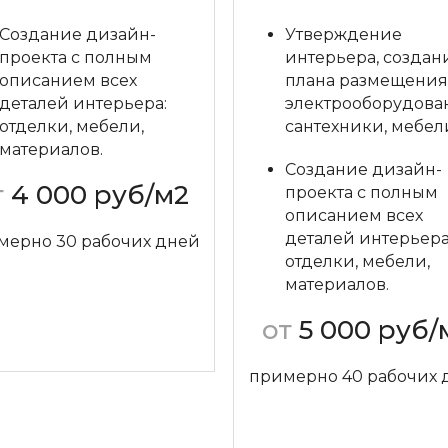
Создание дизайн-
Утверждение
проекта с полным
интерьера, создан
описанием всех
плана размещения
деталей интерьера:
электрооборудова
отделки, мебели,
сантехники, мебел
материалов.
Создание дизайн-
т
4 000 руб/м2
проекта с полным
описанием всех
деталей интерьера
мерно 30 рабочих дней
отделки, мебели,
материалов.
Задать вопрос
от
5 000 руб/
примерно 40 рабочих 
Задать вопрос