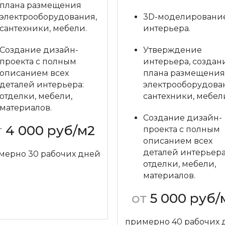
плана размещения
электрооборудования,
3D-моделировани
сантехники, мебели.
интерьера.
Создание дизайн-
Утверждение
проекта с полным
интерьера, создан
описанием всех
плана размещения
деталей интерьера:
электрооборудова
отделки, мебели,
сантехники, мебел
материалов.
Создание дизайн-
т
4 000 руб/м2
проекта с полным
описанием всех
деталей интерьера
мерно 30 рабочих дней
отделки, мебели,
материалов.
Задать вопрос
от
5 000 руб/
примерно 40 рабочих 