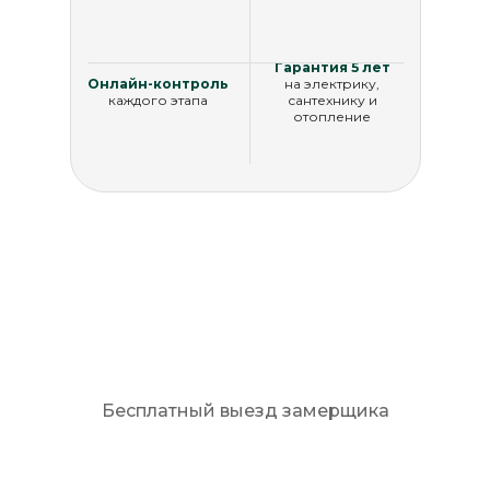
Гарантия 5 лет
Онлайн-контроль
на электрику,
каждого этапа
сантехнику и
отопление
Рассчитать стоимость
Бесплатный выезд замерщика