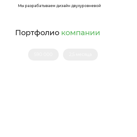
Мы разрабатываем дизайн двухуровневой
квартиры в Москве, превращая ...
Портфолио
компании
590 000
2,5 месяца