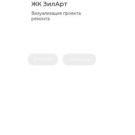
ЖК ЗилАрт
Визуализация проекта
ремонта
370 000
1,5 месяца