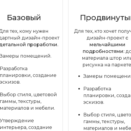
Базовый
Продвинуты
Для тех, кому нужен
Для тех, кто хочет полу
дартный дизайн-проект
дизайн-проект
с
 детальной проработки.
мельчайшими
подробностями:
д
Замеры помещений.
материала штор ил
рисунка на паркете
Разработка
планировки, создание
Замеры помещени
эскизов.
Разработка
Выбор стиля, цветовой
планировки, созд
гаммы, текстуры,
эскизов.
материалов и мебели.
Выбор стиля, цвет
Утверждение
гаммы, текстуры,
интерьера, создание
материалов и мебе