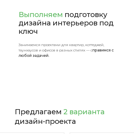
Выполняем
подготовку
дизайна интерьеров под
ключ
Занимаемся проектами для квартир, коттеджей,
таунхаусов
и офисов в разных стилях — с
правимся с
любой задачей.
Предлагаем
2 варианта
дизайн-проекта