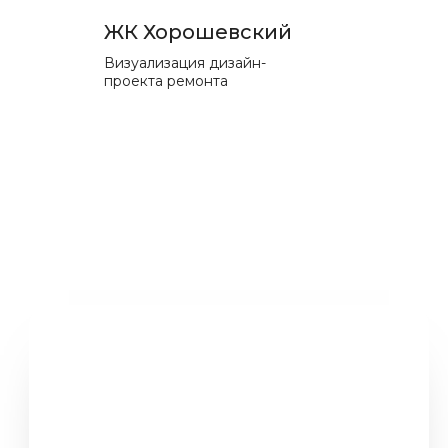
ЖК Хорошевский
Визуализация дизайн-
проекта ремонта
Разработаем для вас
идеальный
дизайн-проект