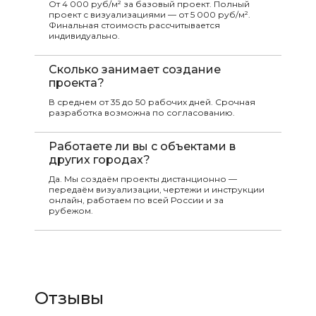
От 4 000 руб/м² за базовый проект. Полный
проект с визуализациями — от 5 000 руб/м².
Финальная стоимость рассчитывается
индивидуально.
Сколько занимает создание
проекта?
В среднем от 35 до 50 рабочих дней. Срочная
разработка возможна по согласованию.
Работаете ли вы с объектами в
других городах?
Да. Мы создаём проекты дистанционно —
передаём визуализации, чертежи и инструкции
онлайн, работаем по всей России и за
рубежом.
Отзывы