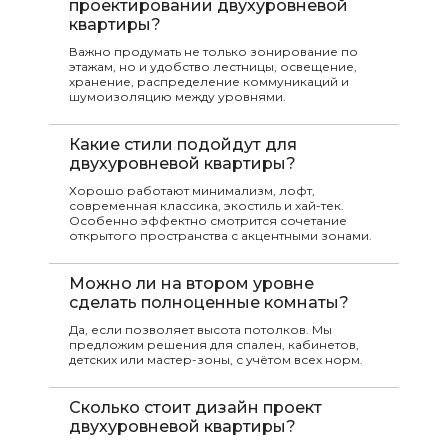
проектировании двухуровневой
квартиры?
Важно продумать не только зонирование по
этажам, но и удобство лестницы, освещение,
хранение, распределение коммуникаций и
шумоизоляцию между уровнями.
Какие стили подойдут для
двухуровневой квартиры?
Хорошо работают минимализм, лофт,
современная классика, экостиль и хай-тек.
Особенно эффектно смотрится сочетание
открытого пространства с акцентными зонами.
Можно ли на втором уровне
сделать полноценные комнаты?
Да, если позволяет высота потолков. Мы
предложим решения для спален, кабинетов,
детских или мастер-зоны, с учётом всех норм.
Сколько стоит дизайн проект
двухуровневой квартиры?